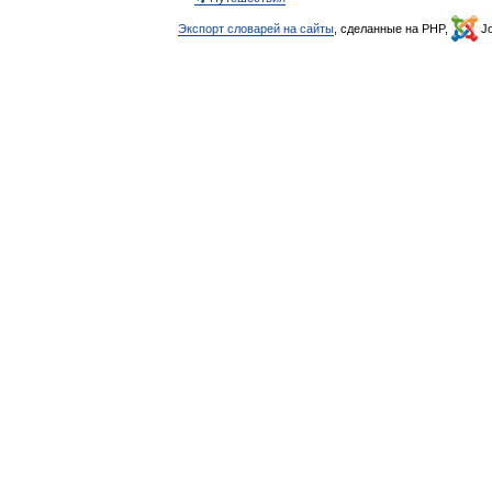
Экспорт словарей на сайты
, сделанные на PHP,
Jo